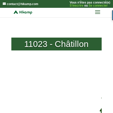
Vous n'êtes pas connecté(e)
contact@hikamp.com
S'inscrire
ou
Se connecter
11023 - Châtillon