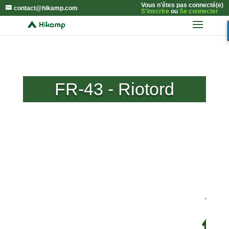
Vous n'êtes pas connecté(e)
contact@hikamp.com
S'inscrire
ou
Se connecter
FR-43 - Riotord