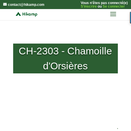
Vous n'êtes pas connecté(e)
contact@hikamp.com
S'inscrire
ou
Se connecter
CH-2303 - Chamoille
d'Orsières