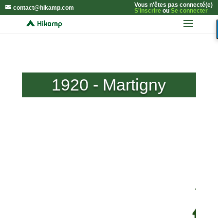
Vous n'êtes pas connecté(e)
contact@hikamp.com
S'inscrire
ou
Se connecter
1920 - Martigny