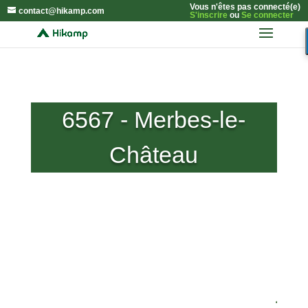
Vous n'êtes pas connecté(e)
contact@hikamp.com
S'inscrire
ou
Se connecter
6567 - Merbes-le-
Château