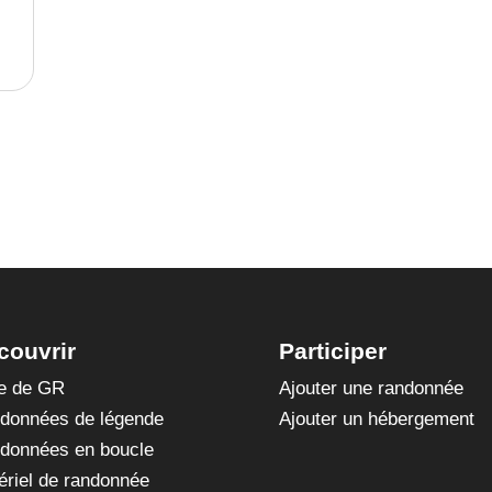
couvrir
Participer
te de GR
Ajouter une randonnée
données de légende
Ajouter un hébergement
données en boucle
ériel de randonnée