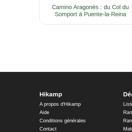
Camino Aragonés : du Col du
Somport à Puente-la-Reina
Hikamp
Dé
A propos d'Hikamp
Lis
Aide
Ran
Conditions générales
Ran
Contact
Mat