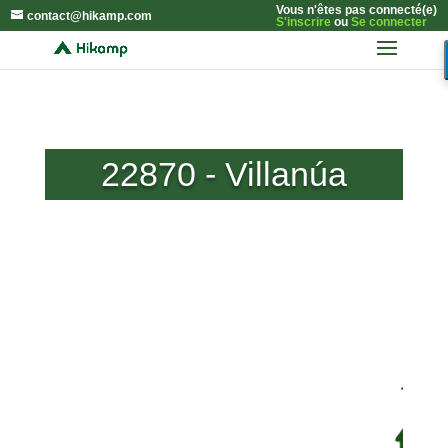
Vous n'êtes pas connecté(e)
contact@hikamp.com
S'inscrire
ou
Se connecter
22870 - Villanúa