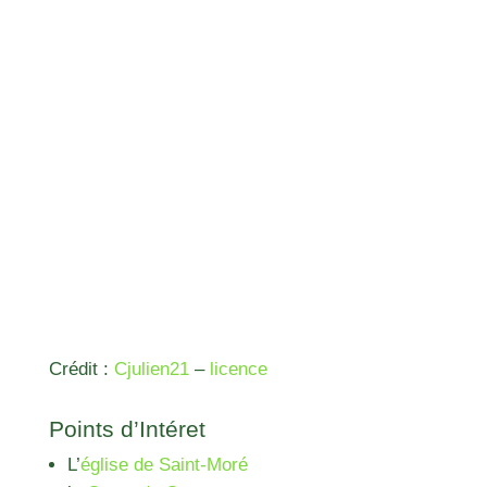
Crédit :
Cjulien21
–
licence
Points d’Intéret
L’
église de Saint-Moré