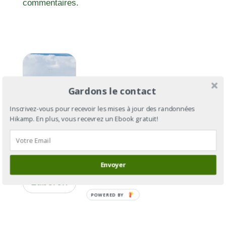
commentaires.
Gardons le contact
Inscrivez-vous pour recevoir les mises à jour des randonnées
Hikamp. En plus, vous recevrez un Ebook gratuit!
GR®97:
Envoyer
Le tour du
Lubéron
POWERED BY