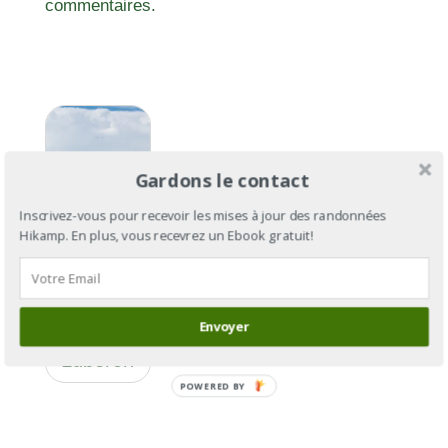
commentaires.
Gardons le contact
Inscrivez-vous pour recevoir les mises à jour des randonnées
Hikamp. En plus, vous recevrez un Ebook gratuit!
GR®97:
Envoyer
Le tour du
Lubéron
POWERED BY