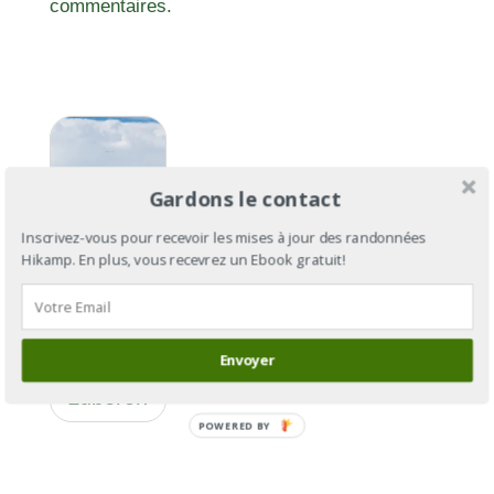
commentaires.
Gardons le contact
Inscrivez-vous pour recevoir les mises à jour des randonnées
Hikamp. En plus, vous recevrez un Ebook gratuit!
GR®97:
Envoyer
Le tour du
Lubéron
POWERED BY