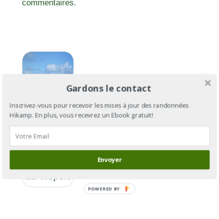
commentaires.
Gardons le contact
Inscrivez-vous pour recevoir les mises à jour des randonnées
Hikamp. En plus, vous recevrez un Ebook gratuit!
GR®21 :
Envoyer
du Havre
au Tréport
POWERED BY