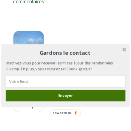
commentaires.
Gardons le contact
Inscrivez-vous pour recevoir les mises à jour des randonnées
Hikamp. En plus, vous recevrez un Ebook gratuit!
GR®21 :
Envoyer
du Havre
au Tréport
POWERED BY