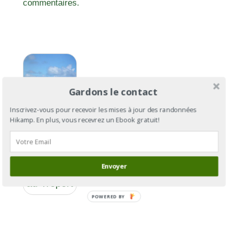
commentaires.
Gardons le contact
Inscrivez-vous pour recevoir les mises à jour des randonnées
Hikamp. En plus, vous recevrez un Ebook gratuit!
GR®21 :
Envoyer
du Havre
au Tréport
POWERED BY