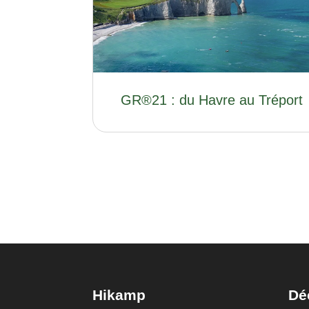
GR®21 : du Havre au Tréport
Hikamp
Dé