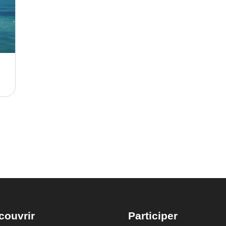
couvrir
Participer