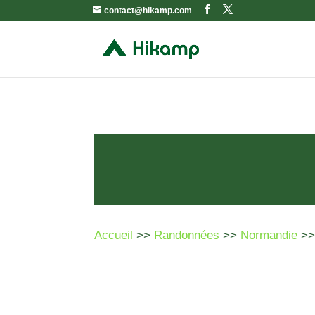
contact@hikamp.com
Accueil
>>
Randonnées
>>
Normandie
>