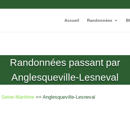
Accueil
Randonnées
B
Randonnées passant par
Anglesqueville-Lesneval
>
Seine-Maritime
>> Anglesqueville-Lesneval