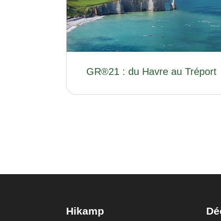
GR®21 : du Havre au Tréport
Hikamp
Dé