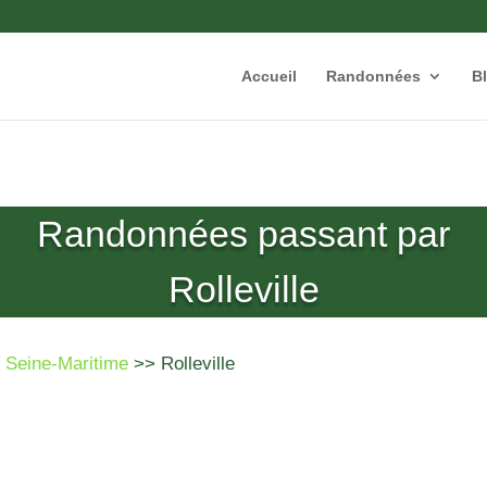
Accueil
Randonnées
B
Randonnées passant par
Rolleville
>
Seine-Maritime
>> Rolleville