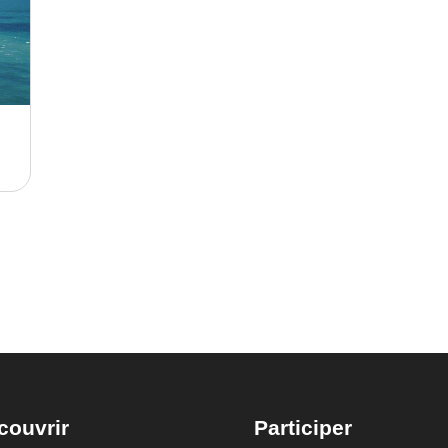
couvrir
Participer