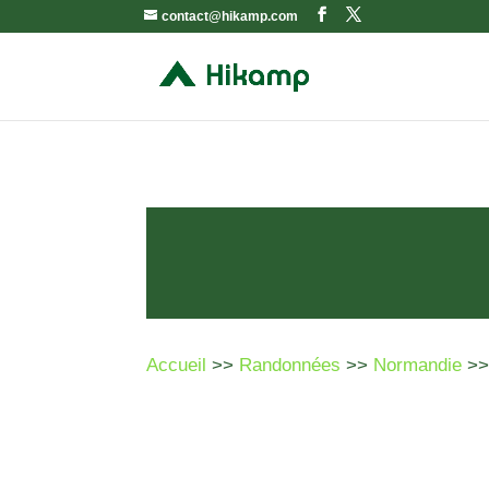
contact@hikamp.com
Accueil
>>
Randonnées
>>
Normandie
>