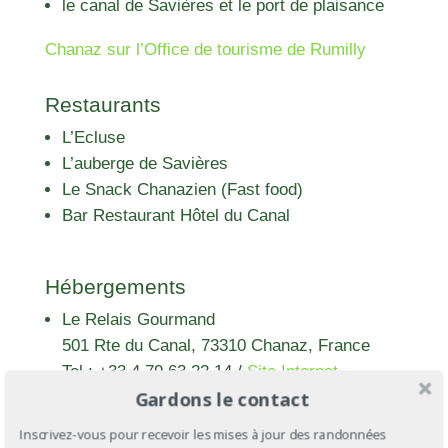
le canal de Savières et le port de plaisance
Chanaz sur l’Office de tourisme de Rumilly
Restaurants
L’Ecluse
L’auberge de Savières
Le Snack Chanazien (Fast food)
Bar Restaurant Hôtel du Canal
Hébergements
Le Relais Gourmand
501 Rte du Canal, 73310 Chanaz, France
Tel : +33 4 79 63 22 14
/
Site Internet
Gardons le contact
Devenez
Membre Premium
pour voir +
Inscrivez-vous pour recevoir les mises à jour des randonnées
d'hébergements