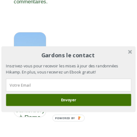
commentaires.
Gardons le contact
Inscrivez-vous pour recevoir les mises à jour des randonnées
Hikamp. En plus, vous recevrez un Ebook gratuit!
Via
Francigena
Envoyer
: de
Cantorbéry
à Rome
POWERED BY