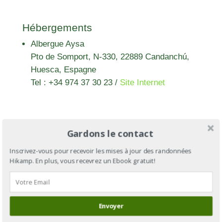
Hébergements
Albergue Aysa
Pto de Somport, N-330, 22889 Candanchú,
Huesca, Espagne
Tel : +34 974 37 30 23
/
Site Internet
Gardons le contact
Inscrivez-vous pour recevoir les mises à jour des randonnées
Hikamp. En plus, vous recevrez un Ebook gratuit!
GR®653 :
Envoyer
la Via
Camino