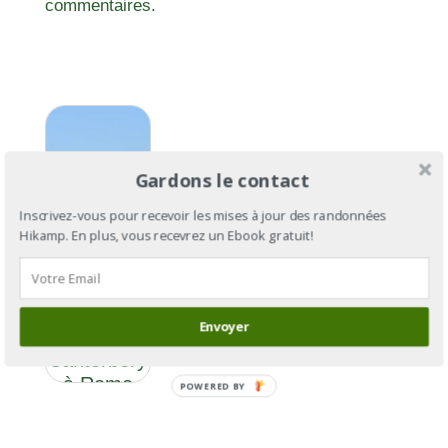
commentaires.
Gardons le contact
Inscrivez-vous pour recevoir les mises à jour des randonnées
Hikamp. En plus, vous recevrez un Ebook gratuit!
Via
Francigena
Envoyer
: de
Cantorbéry
à Rome
POWERED BY