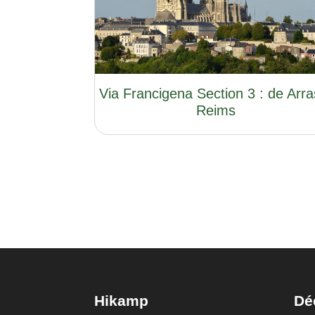
Via Francigena Section 3 : de Arra
Reims
Hikamp
Dé