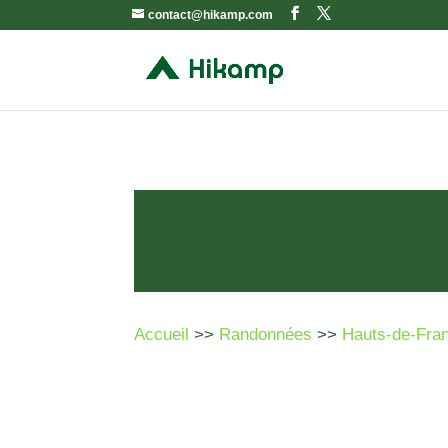
contact@hikamp.com
Accueil
>>
Randonnées
>>
Hauts-de-Fra