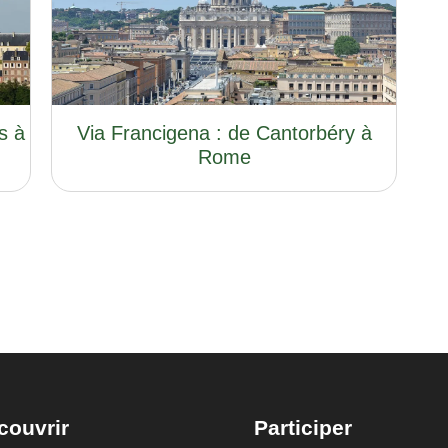
s à
Via Francigena : de Cantorbéry à
Rome
couvrir
Participer