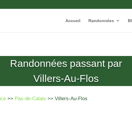
Accueil
Randonnées
B
Randonnées passant par
Villers-Au-Flos
nce
>>
Pas-de-Calais
>> Villers-Au-Flos