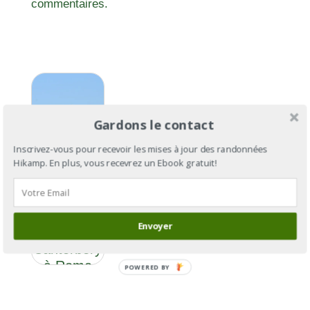
commentaires.
Gardons le contact
Inscrivez-vous pour recevoir les mises à jour des randonnées
Hikamp. En plus, vous recevrez un Ebook gratuit!
Via
Francigena
Envoyer
: de
Cantorbéry
à Rome
POWERED BY