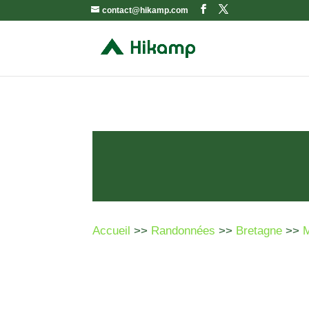
contact@hikamp.com
Accueil
>>
Randonnées
>>
Bretagne
>>