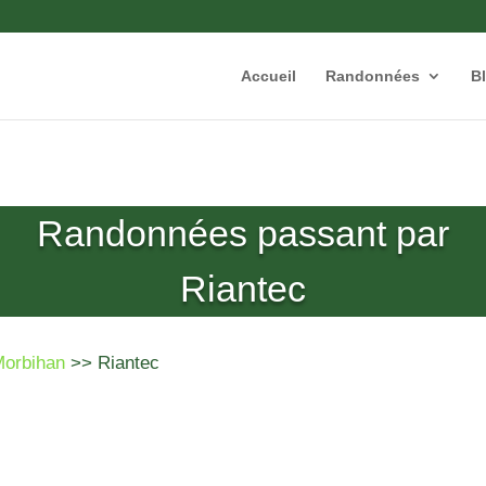
Accueil
Randonnées
B
Randonnées passant par
Riantec
Morbihan
>> Riantec