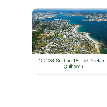
GR®34 Section 15 : de Doëlan 
Quiberon