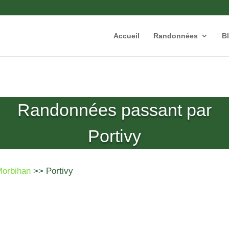
Accueil
Randonnées
B
Randonnées passant par
Portivy
Morbihan
>> Portivy