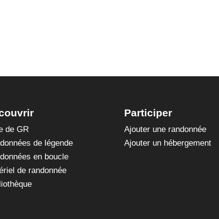
couvrir
Participer
te de GR
Ajouter une randonnée
données de légende
Ajouter un hébergement
données en boucle
ériel de randonnée
liothèque