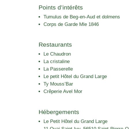
Points d’intérêts
Tumulus de Beg-en-Aud et dolmens
Corps de Garde Mle 1846
Restaurants
Le Chaudron
La cristaline
La Passerelle
Le petit Hôtel du Grand Large
Ty Mouss’Bar
Crêperie Avel Mor
Hébergements
Le Petit Hôtel du Grand Large
11 Quai Saint-Ivy, 56510 Saint-Pierre-