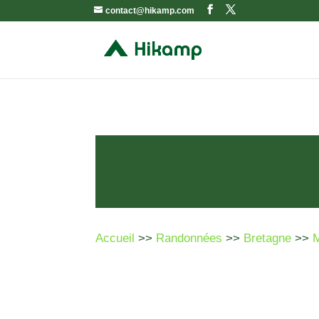
contact@hikamp.com
Accueil
>>
Randonnées
>>
Bretagne
>>