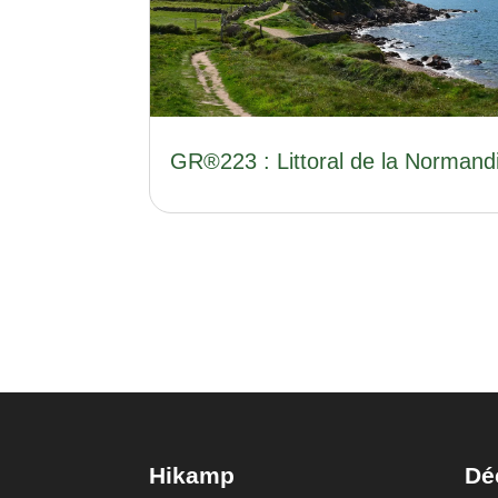
GR®223 : Littoral de la Normand
Hikamp
Dé