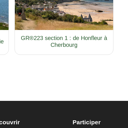
GR®223 section 1 : de Honfleur à
ie
Cherbourg
couvrir
Participer