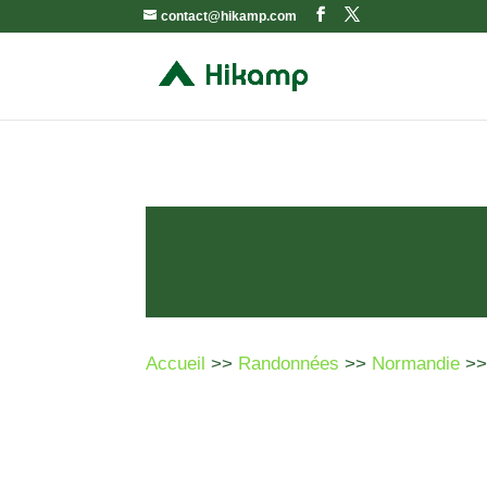
contact@hikamp.com
Accueil
>>
Randonnées
>>
Normandie
>