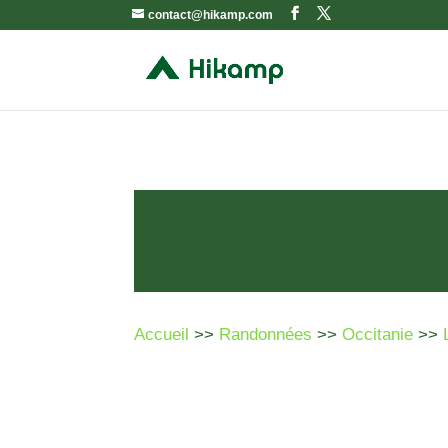
contact@hikamp.com
Accueil
>>
Randonnées
>>
Occitanie
>>