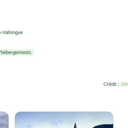
e-Vallongue
d'hébergements
Crédit :
Séb