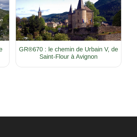
e
GR®670 : le chemin de Urbain V, de
Saint-Flour à Avignon