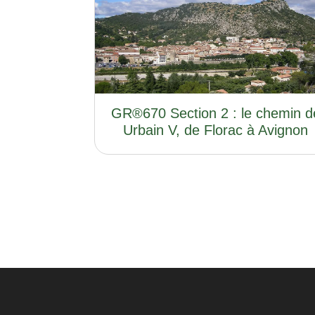
GR®670 Section 2 : le chemin d
Urbain V, de Florac à Avignon