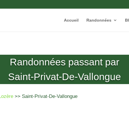
Accueil
Randonnées
B
Randonnées passant par
Saint-Privat-De-Vallongue
Lozère
>> Saint-Privat-De-Vallongue