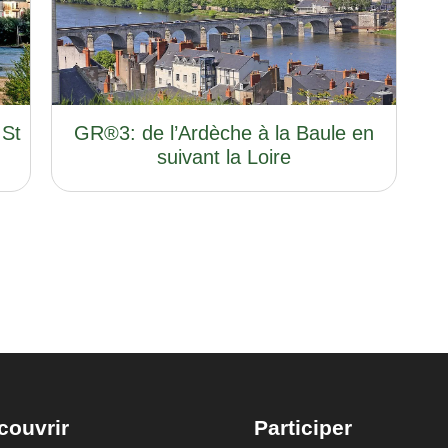
 St
GR®3: de l’Ardèche à la Baule en
suivant la Loire
couvrir
Participer