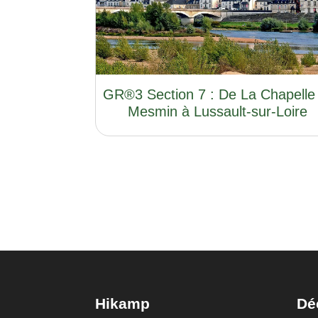
GR®3 Section 7 : De La Chapelle
Mesmin à Lussault-sur-Loire
Hikamp
Dé