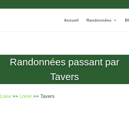
Accueil
Randonnées
B
Randonnées passant par
Tavers
 Loire
>>
Loiret
>> Tavers