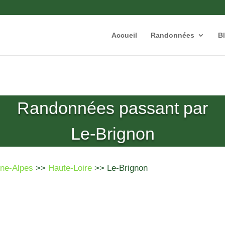
Accueil
Randonnées
B
Randonnées passant par
Le-Brignon
ne-Alpes
>>
Haute-Loire
>> Le-Brignon