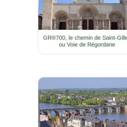
GR®700, le chemin de Saint-Gill
ou Voie de Régordane