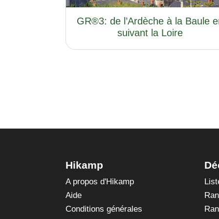
GR®3: de l’Ardèche à la Baule e
suivant la Loire
Hikamp
Dé
A propos d'Hikamp
Lis
Aide
Ran
Conditions générales
Ran