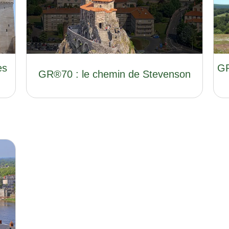
es
GR
GR®70 : le chemin de Stevenson