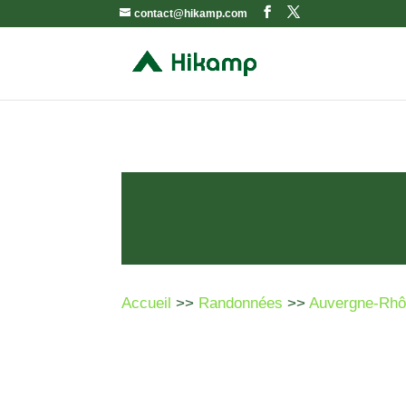
contact@hikamp.com
Accueil
>>
Randonnées
>>
Auvergne-Rhô