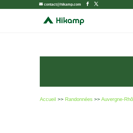
contact@hikamp.com
Accueil
>>
Randonnées
>>
Auvergne-Rhô