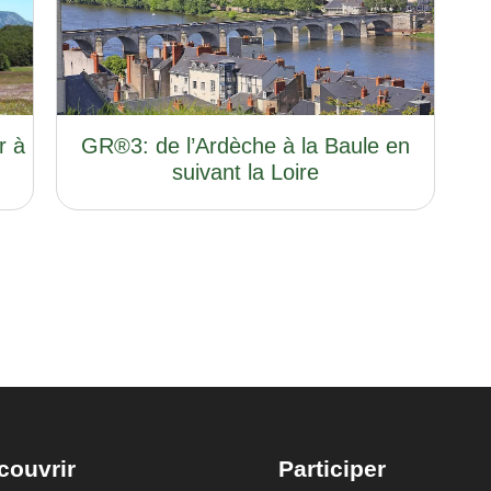
r à
GR®3: de l’Ardèche à la Baule en
suivant la Loire
couvrir
Participer