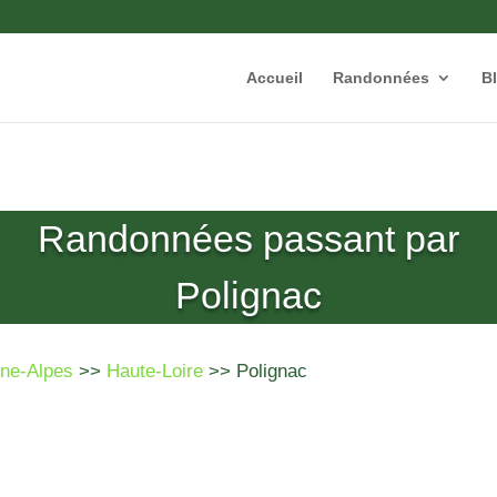
Accueil
Randonnées
B
Randonnées passant par
Polignac
ne-Alpes
>>
Haute-Loire
>> Polignac