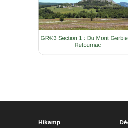
GR®3 Section 1 : Du Mont Gerbie
Retournac
Hikamp
Dé