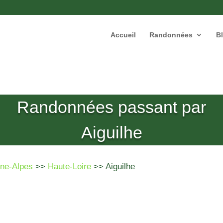
Accueil
Randonnées
B
Randonnées passant par
Aiguilhe
ne-Alpes
>>
Haute-Loire
>> Aiguilhe