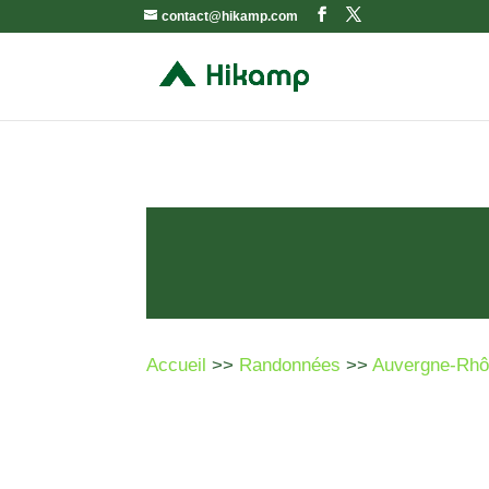
contact@hikamp.com
Accueil
>>
Randonnées
>>
Auvergne-Rhô