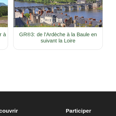
r à
GR®3: de l’Ardèche à la Baule en
suivant la Loire
couvrir
Participer