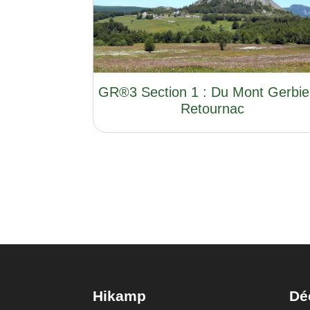
GR®3 Section 1 : Du Mont Gerbie
Retournac
Hikamp
Dé