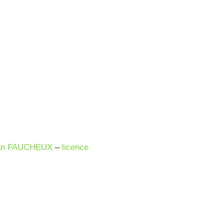
an FAUCHEUX
–
licence