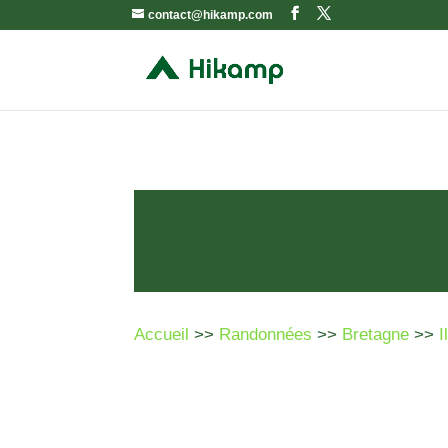
contact@hikamp.com
Accueil
>>
Randonnées
>>
Bretagne
>>
I