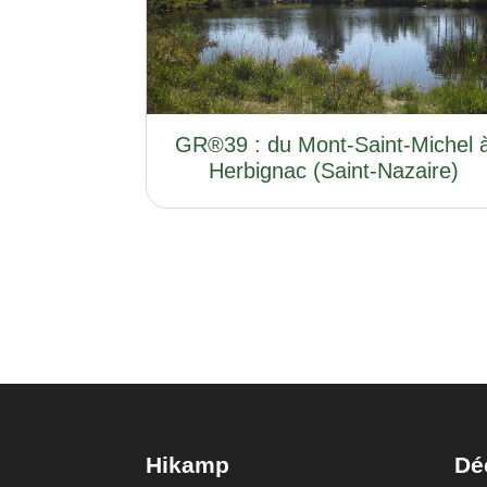
GR®39 : du Mont-Saint-Michel 
Herbignac (Saint-Nazaire)
Hikamp
Dé