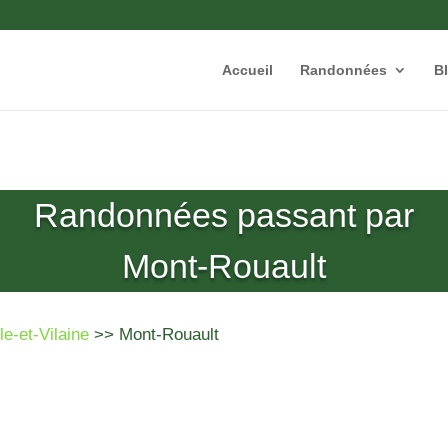
Accueil
Randonnées
B
Randonnées passant par
Mont-Rouault
lle-et-Vilaine
>> Mont-Rouault