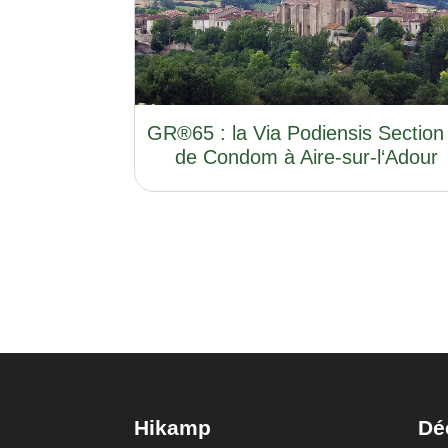
GR®65 : la Via Podiensis Section
de Condom à Aire-sur-l‘Adour
Hikamp
Dé