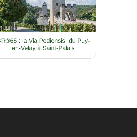
R®65 : la Via Podiensis, du Puy-
en-Velay à Saint-Palais