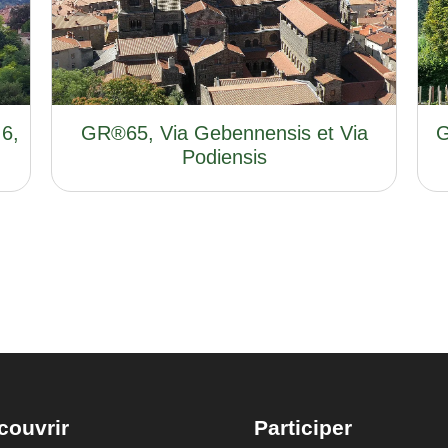
 6,
GR®65, Via Gebennensis et Via
G
Podiensis
couvrir
Participer