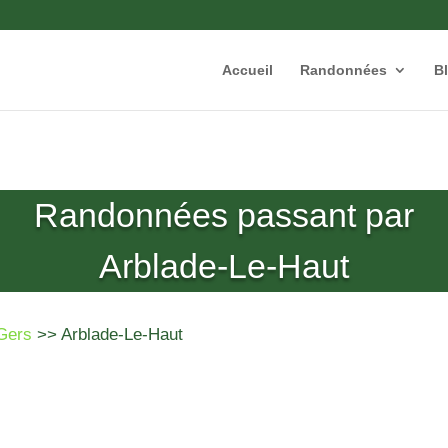
Accueil
Randonnées
B
Randonnées passant par
Arblade-Le-Haut
Gers
>> Arblade-Le-Haut