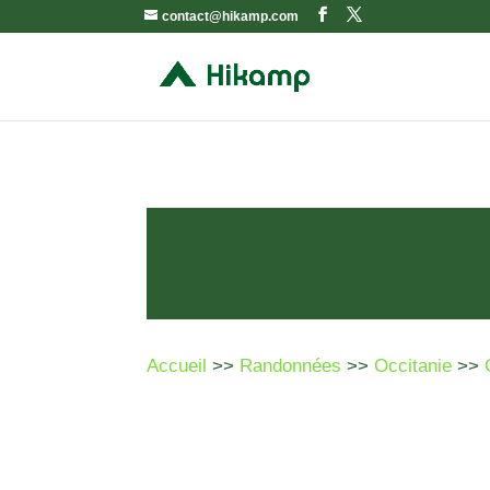
contact@hikamp.com
Accueil
>>
Randonnées
>>
Occitanie
>>