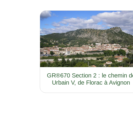
GR®670 Section 2 : le chemin d
Urbain V, de Florac à Avignon