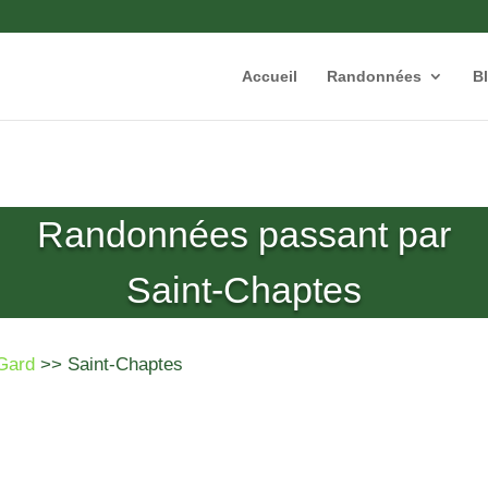
Accueil
Randonnées
B
Randonnées passant par
Saint-Chaptes
Gard
>> Saint-Chaptes