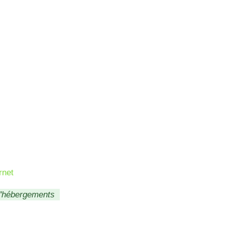
rnet
d'hébergements