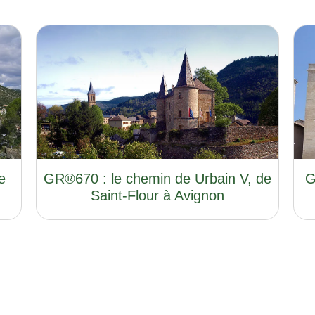
e
GR®670 : le chemin de Urbain V, de
G
Saint-Flour à Avignon