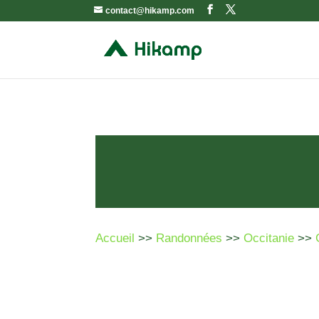
contact@hikamp.com
Accueil
>>
Randonnées
>>
Occitanie
>>