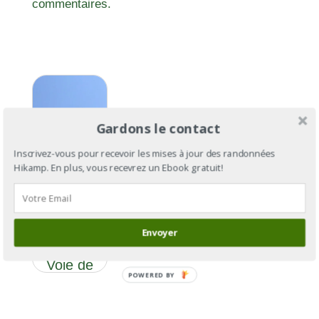
commentaires.
Gardons le contact
Inscrivez-vous pour recevoir les mises à jour des randonnées
Hikamp. En plus, vous recevrez un Ebook gratuit!
GR®700,
le chemin
de Saint-
Envoyer
Gilles ou
Voie de
POWERED BY
Régordane