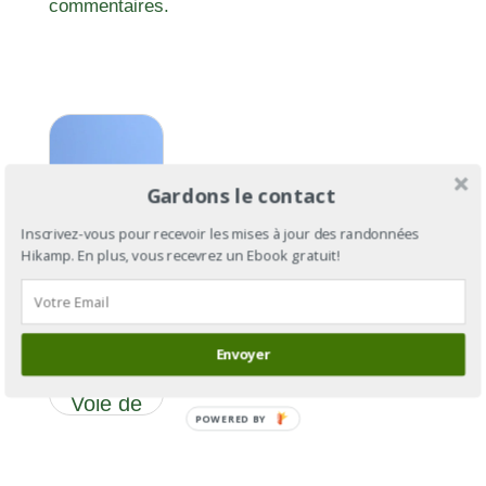
commentaires.
Gardons le contact
Inscrivez-vous pour recevoir les mises à jour des randonnées
Hikamp. En plus, vous recevrez un Ebook gratuit!
GR®700,
le chemin
de Saint-
Envoyer
Gilles ou
Voie de
POWERED BY
Régordane