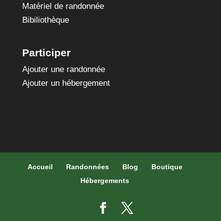
Matériel de randonnée
Bibiliothèque
Participer
Ajouter une randonnée
Ajouter un hébergement
Accueil
Randonnées
Blog
Boutique
Hébergements