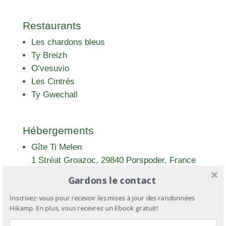
Restaurants
Les chardons bleus
Ty Breizh
O’vesuvio
Les Cintrés
Ty Gwechall
Hébergements
Gîte Ti Melen
1 Stréat Groazoc, 29840 Porspoder, France
Tel : +33 6 81 35 94 66
Gardons le contact
Inscrivez-vous pour recevoir les mises à jour des randonnées
Hikamp. En plus, vous recevrez un Ebook gratuit!