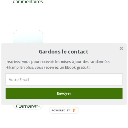
commentaires.
Gardons le contact
Inscrivez-vous pour recevoir les mises à jour des randonnées
Hikamp. En plus, vous recevrez un Ebook gratuit!
GR®34
section 10
: de
Envoyer
Trégana à
Camaret-
POWERED BY
sur-Mer