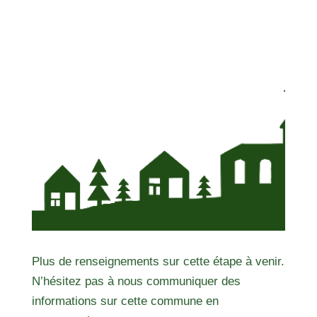
Plus de renseignements sur cette étape à venir.
N’hésitez pas à nous communiquer des
informations sur cette commune en