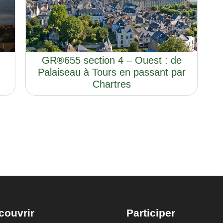
GR®655 section 4 – Ouest : de
Palaiseau à Tours en passant par
Chartres
couvrir
Participer