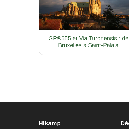
GR®655 et Via Turonensis : de
Bruxelles à Saint-Palais
Hikamp
Dé