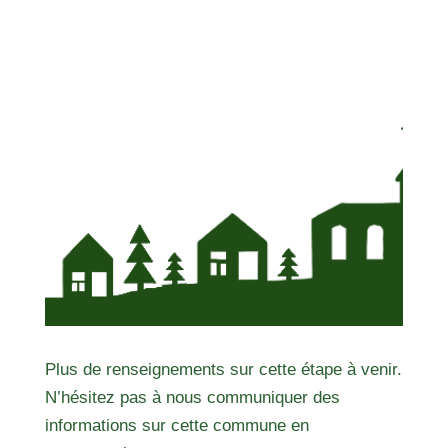
Plus de renseignements sur cette étape à venir.
N’hésitez pas à nous communiquer des
informations sur cette commune en