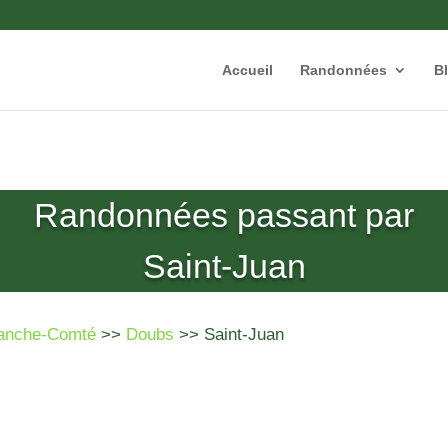
Accueil
Randonnées
B
Randonnées passant par
Saint-Juan
anche-Comté
>>
Doubs
>> Saint-Juan