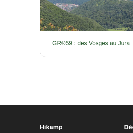
GR®59 : des Vosges au Jura
Hikamp
Dé