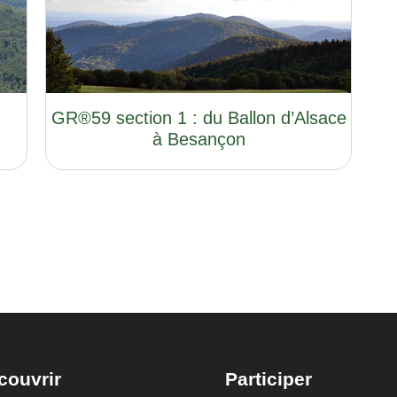
GR®59 section 1 : du Ballon d’Alsace
à Besançon
couvrir
Participer