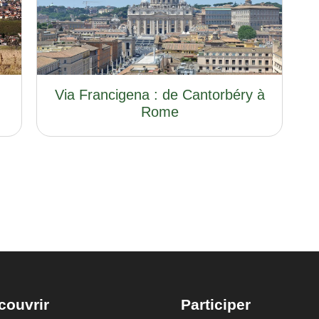
Via Francigena : de Cantorbéry à
Rome
couvrir
Participer