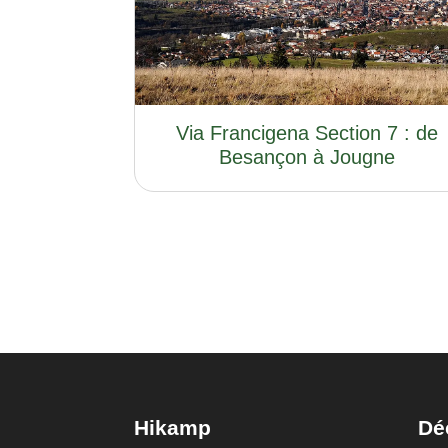
Via Francigena Section 7 : de
Besançon à Jougne
Hikamp
Dé