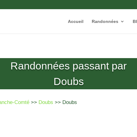
Accueil
Randonnées
B
Randonnées passant par
Doubs
anche-Comté
>>
Doubs
>> Doubs