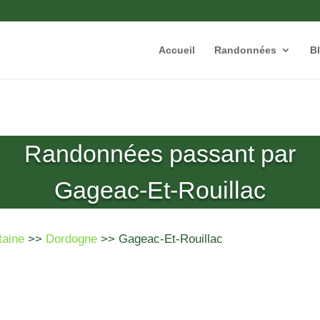
Accueil
Randonnées
B
Randonnées passant par
Gageac-Et-Rouillac
taine
>>
Dordogne
>> Gageac-Et-Rouillac