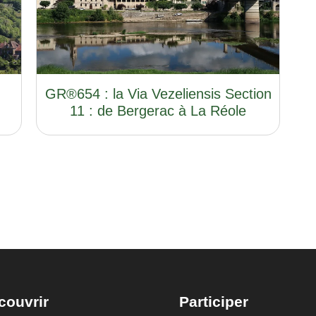
e
GR®654 : la Via Vezeliensis Section
11 : de Bergerac à La Réole
couvrir
Participer