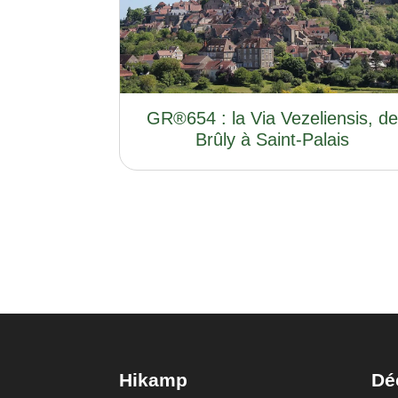
GR®654 : la Via Vezeliensis, d
Brûly à Saint-Palais
Hikamp
Dé