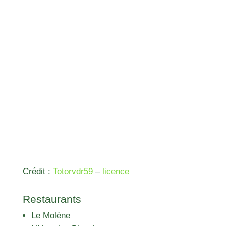
Crédit :
Totorvdr59
–
licence
Restaurants
Le Molène