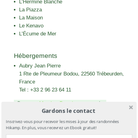
L’Hermine Blanche
La Piazza
La Maison
Le Kenavo
L’Écume de Mer
Hébergements
Aubry Jean Pierre
1 Rte de Pleumeur Bodou, 22560 Trébeurden,
France
Tel : +33 2 96 23 64 11
Devenez
Membre Premium
pour voir +
Gardons le contact
d'hébergements
Inscrivez-vous pour recevoir les mises à jour des randonnées
Hikamp. En plus, vous recevrez un Ebook gratuit!