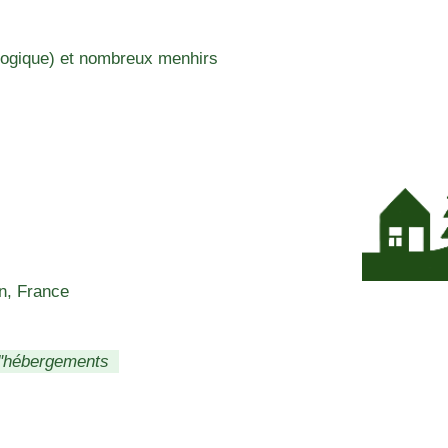
logique) et nombreux menhirs
n, France
d'hébergements