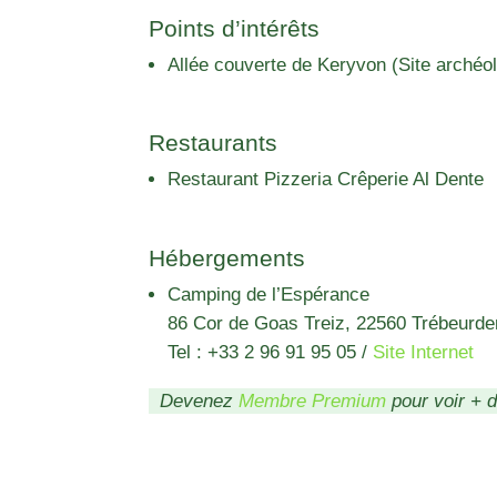
Points d’intérêts
Allée couverte de Keryvon (Site archéo
Restaurants
Restaurant Pizzeria Crêperie Al Dente
Hébergements
Camping de l’Espérance
86 Cor de Goas Treiz, 22560 Trébeurde
Tel : +33 2 96 91 95 05
/
Site Internet
Devenez
Membre Premium
pour voir + 