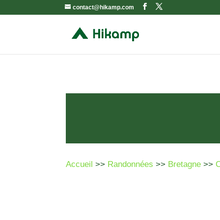
contact@hikamp.com
Accueil
>>
Randonnées
>>
Bretagne
>>
C