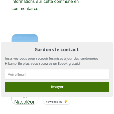
informations sur cette commune en
commentaires.
Gardons le contact
Inscrivez-vous pour recevoir les mises à jour des randonnées
Hikamp. En plus, vous recevrez un Ebook gratuit!
GR®406 :
Envoyer
la route
de
Napoléon
POWERED BY