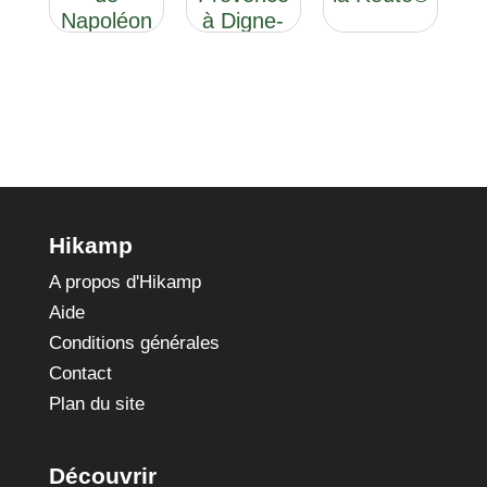
Napoléon
à Digne-
les-Bains
Hikamp
A propos d'Hikamp
Aide
Conditions générales
Contact
Plan du site
Découvrir