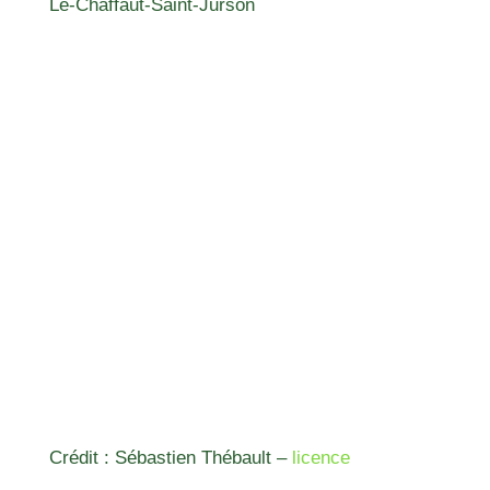
Le-Chaffaut-Saint-Jurson
Crédit : Sébastien Thébault –
licence