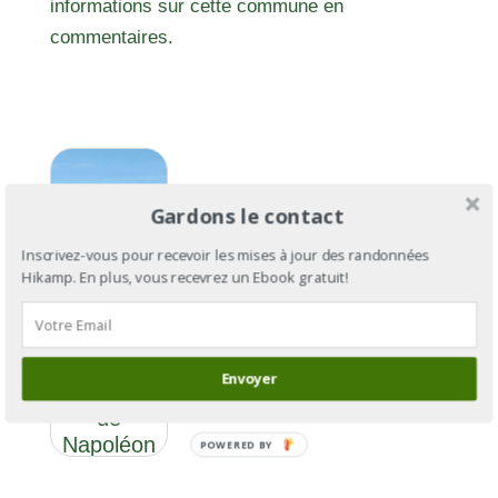
informations sur cette commune en
commentaires.
Gardons le contact
Inscrivez-vous pour recevoir les mises à jour des randonnées
Hikamp. En plus, vous recevrez un Ebook gratuit!
GR®406 :
Envoyer
la route
de
Napoléon
POWERED BY