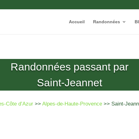
Accueil
Randonnées
B
Randonnées passant par
Saint-Jeannet
es-Côte d’Azur
>>
Alpes-de-Haute-Provence
>> Saint-Jeann