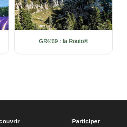
GR®69 : la Routo®
couvrir
Participer