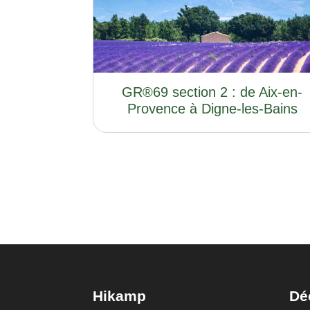
GR®69 section 2 : de Aix-en-
Provence à Digne-les-Bains
Hikamp
Dé