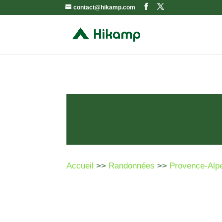
contact@hikamp.com
Accueil
>>
Randonnées
>>
Provence-Alp